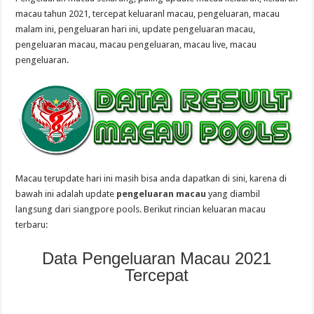
macau tahun 2021, tercepat keluaranl macau, pengeluaran, macau
malam ini, pengeluaran hari ini, update pengeluaran macau,
pengeluaran macau, macau pengeluaran, macau live, macau
pengeluaran.
Macau terupdate hari ini masih bisa anda dapatkan di sini, karena di
bawah ini adalah update
pengeluaran macau
yang diambil
langsung dari siangpore pools. Berikut rincian keluaran macau
terbaru:
Data Pengeluaran Macau 2021
Tercepat