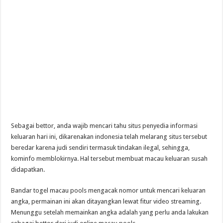
Sebagai bettor, anda wajib mencari tahu situs penyedia informasi
keluaran hari ini, dikarenakan indonesia telah melarang situs tersebut
beredar karena judi sendiri termasuk tindakan ilegal, sehingga,
kominfo memblokirnya. Hal tersebut membuat macau keluaran susah
didapatkan.
Bandar togel macau pools mengacak nomor untuk mencari keluaran
angka, permainan ini akan ditayangkan lewat fitur video streaming.
Menunggu setelah memainkan angka adalah yang perlu anda lakukan